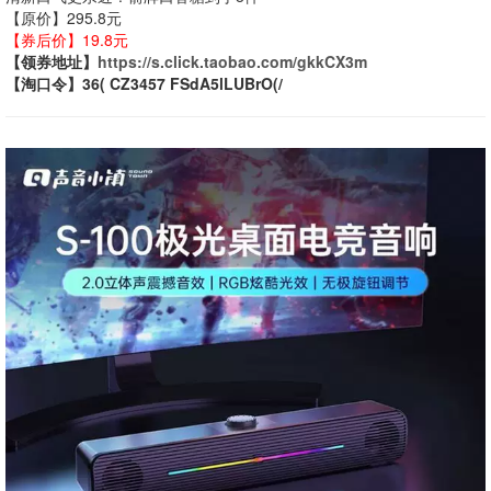
【原价】295.8元
【券后价】19.8元
【领券地址】
https://s.click.taobao.com/gkkCX3m
【淘口令】36( CZ3457 FSdA5lLUBrO(/