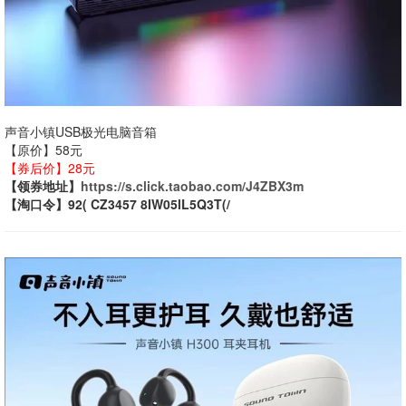
声音小镇USB极光电脑音箱
【原价】58元
【券后价】28元
【领券地址】
https://s.click.taobao.com/J4ZBX3m
【淘口令】92( CZ3457 8IW05lL5Q3T(/