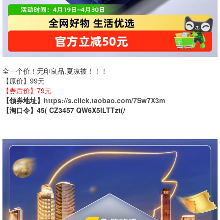
全一个价！无印良品.夏凉被！！！
【原价】99元
【券后价】79元
【领券地址】
https://s.click.taobao.com/7Sw7X3m
【淘口令】45( CZ3457 QW6X5lLTTzt(/