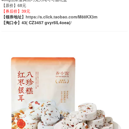
【原价】68元
【券后价】39元
【领券地址】
https://s.click.taobao.com/M88KX3m
【淘口令】43( CZ3457 gvyr5lL4oea(/