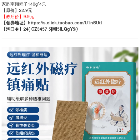
家韵南翔粽子140g*4只
【原价】22.9元
【券后价】9.9元
【领券地址】
https://s.click.taobao.com/U1nSUtl
【淘口令】24( CZ3457 5jMl5lLQgY5(/