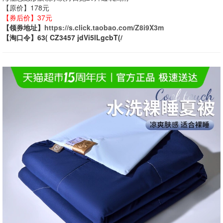
【原价】178元
【券后价】37元
【领券地址】
https://s.click.taobao.com/Z8i9X3m
【淘口令】63( CZ3457 jdVi5lLgcbT(/