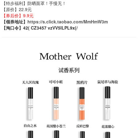
【特步福利】防晒面罩！手慢无！
【原价】22.9元
【券后价】9.9元
【领券地址】
https://s.click.taobao.com/MmHmW3m
【淘口令】42( CZ3457 vzVV5lLPL9x(/