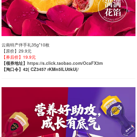
云南特产伴手礼35g*10枚
【原价】29.9元
【券后价】19.9元
【领券地址】
https://s.click.taobao.com/OcaFX3m
【淘口令】42( CZ3457 rKMn5lLU0kU(/