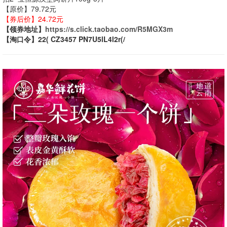
【原价】79.72元
【券后价】24.72元
【领券地址】
https://s.click.taobao.com/R5MGX3m
【淘口令】22( CZ3457 PN7U5lL4l2r(/