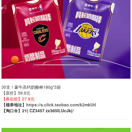
30支！蒙牛高钙奶酪棒180g*3袋
【原价】59.9元
【券后价】27.9元
【领券地址】
https://s.click.taobao.com/k2mkUtl
【淘口令】21( CZ3457 zx365lLUcJk(/