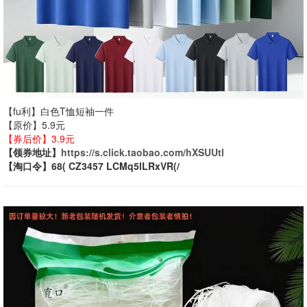
【fu利】白色T恤短袖一件
【原价】5.9元
【券后价】3.9元
【领券地址】
https://s.click.taobao.com/hXSUUtl
【淘口令】68( CZ3457 LCMq5lLRxVR(/