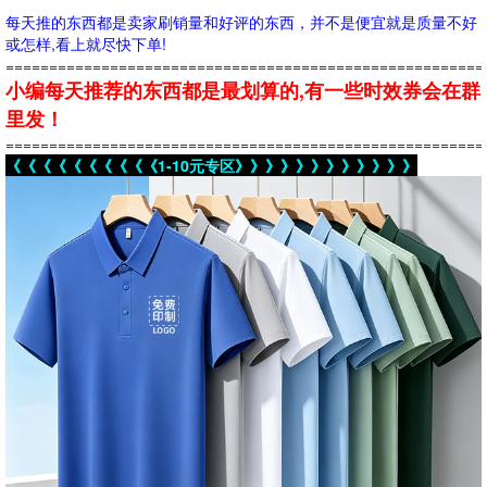
每天推的东西都是卖家刷销量和好评的东西，并不是便宜就是质量不好
或怎样,看上就尽快下单!
=======================================================
小编每天推荐的东西都是最划算的,有一些时效券会在群
里发！
=======================================================
《《《《《《《《《《1-10元专区》》》》》》》》》》》》