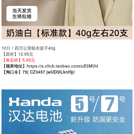
10只！四万公里晾衣架子40g
【原价】12.95元
【券后价】5.95元
【领券地址】
https://s.click.taobao.com/uE5MUtl
【淘口令】75( CZ3457 jwUD5lLknHj(/