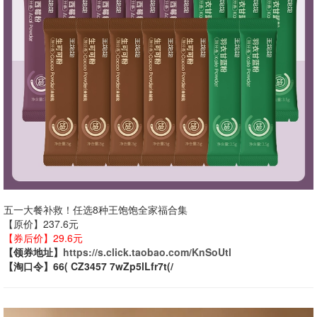
五一大餐补救！任选8种王饱饱全家福合集
【原价】237.6元
【券后价】29.6元
【领券地址】
https://s.click.taobao.com/KnSoUtl
【淘口令】66( CZ3457 7wZp5lLfr7t(/