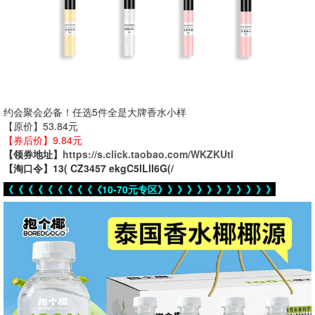
约会聚会必备！任选5件全是大牌香水小样
【原价】53.84元
【券后价】9.84元
【领券地址】
https://s.click.taobao.com/WKZKUtl
【淘口令】13( CZ3457 ekgC5lLll6G(/
《《《《《《《《《《10-70元专区》》》》》》》》》》》》