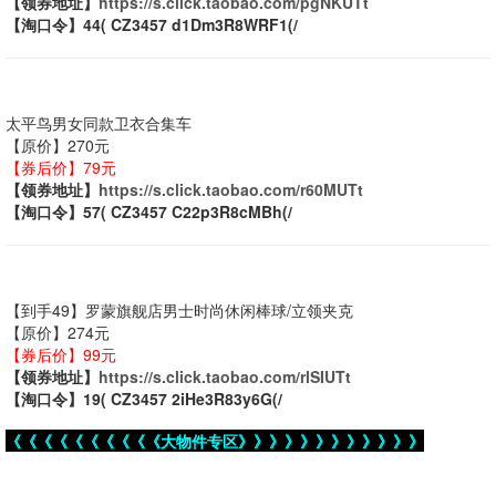
【领券地址】
https://s.click.taobao.com/pgNKUTt
【淘口令】44( CZ3457 d1Dm3R8WRF1(/
太平鸟男女同款卫衣合集车
【原价】270元
【券后价】79元
【领券地址】
https://s.click.taobao.com/r60MUTt
【淘口令】57( CZ3457 C22p3R8cMBh(/
【到手49】罗蒙旗舰店男士时尚休闲棒球/立领夹克
【原价】274元
【券后价】99元
【领券地址】
https://s.click.taobao.com/rlSIUTt
【淘口令】19( CZ3457 2iHe3R83y6G(/
《《《《《《《《《《大物件专区》》》》》》》》》》》》