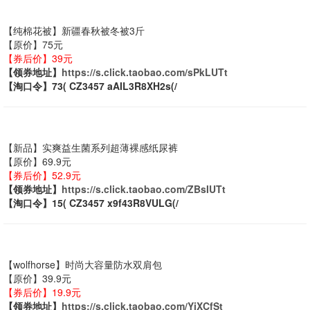
【纯棉花被】新疆春秋被冬被3斤
【原价】75元
【券后价】39元
【领券地址】
https://s.click.taobao.com/sPkLUTt
【淘口令】73( CZ3457 aAIL3R8XH2s(/
【新品】实爽益生菌系列超薄裸感纸尿裤
【原价】69.9元
【券后价】52.9元
【领券地址】
https://s.click.taobao.com/ZBsIUTt
【淘口令】15( CZ3457 x9f43R8VULG(/
【wolfhorse】时尚大容量防水双肩包
【原价】39.9元
【券后价】19.9元
【领券地址】
https://s.click.taobao.com/YjXCfSt