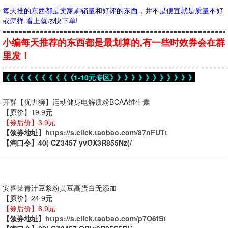
每天推的东西都是卖家刷销量和好评的东西，并不是便宜就是质量不好
或怎样,看上就尽快下单!
=======================================================
小编每天推荐的东西都是最划算的,有一些时效券会在群
里发！
=======================================================
《《《《《《《《《《1-10元专区》》》》》》》》》》》》
开群【优力狮】运动健身电解质粉BCAA维生素
【原价】19.9元
【券后价】3.9元
【领券地址】
https://s.click.taobao.com/87nFUTt
【淘口令】40( CZ3457 yvOX3R855Nz(/
安喜莱青汁豆浆粉黄豆高蛋白无添加
【原价】24.9元
【券后价】6.9元
【领券地址】
https://s.click.taobao.com/p7O6fSt