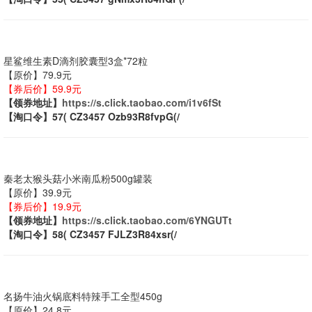
星鲨维生素D滴剂胶囊型3盒*72粒
【原价】79.9元
【券后价】59.9元
【领券地址】
https://s.click.taobao.com/i1v6fSt
【淘口令】57( CZ3457 Ozb93R8fvpG(/
秦老太猴头菇小米南瓜粉500g罐装
【原价】39.9元
【券后价】19.9元
【领券地址】
https://s.click.taobao.com/6YNGUTt
【淘口令】58( CZ3457 FJLZ3R84xsr(/
名扬牛油火锅底料特辣手工全型450g
【原价】24.8元