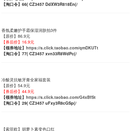
【淘口令】66( CZ3457 DdXW3R818En(/
香氛柔嫩护手霜保湿润肤拍3件
【原价】86.9元
【券后价】16.9元
【领券地址】
https://s.click.taobao.com/qmDKUTt
【淘口令】77( CZ3457 xvn33R8WdPc(/
冷酸灵抗敏牙膏全家福套装
【原价】54.9元
【券后价】44.9元
【领券地址】
https://s.click.taobao.com/G4xBfSt
【淘口令】29( CZ3457 uFxy3R8cGSp(/
【索菲欧】胡萝卜素变色口红