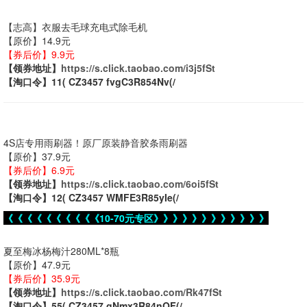
【志高】衣服去毛球充电式除毛机
【原价】14.9元
【券后价】9.9元
【领券地址】
https://s.click.taobao.com/i3j5fSt
【淘口令】11( CZ3457 fvgC3R854Nv(/
4S店专用雨刷器！原厂原装静音胶条雨刷器
【原价】37.9元
【券后价】6.9元
【领券地址】
https://s.click.taobao.com/6oi5fSt
【淘口令】12( CZ3457 WMFE3R85yIe(/
《《《《《《《《《《10-70元专区》》》》》》》》》》》》
夏至梅冰杨梅汁280ML*8瓶
【原价】47.9元
【券后价】35.9元
【领券地址】
https://s.click.taobao.com/Rk47fSt
【淘口令】55( CZ3457 gNmx3R84nQF(/