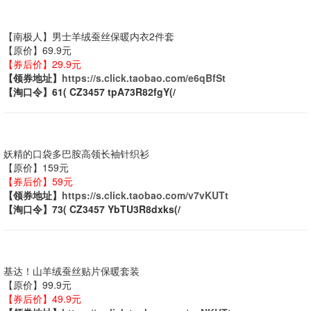
【南极人】男士羊绒蚕丝保暖内衣2件套
【原价】69.9元
【券后价】29.9元
【领券地址】
https://s.click.taobao.com/e6qBfSt
【淘口令】61( CZ3457 tpA73R82fgY(/
妖精的口袋多巴胺高领长袖针织衫
【原价】159元
【券后价】59元
【领券地址】
https://s.click.taobao.com/v7vKUTt
【淘口令】73( CZ3457 YbTU3R8dxks(/
基达！山羊绒蚕丝贴片保暖套装
【原价】99.9元
【券后价】49.9元