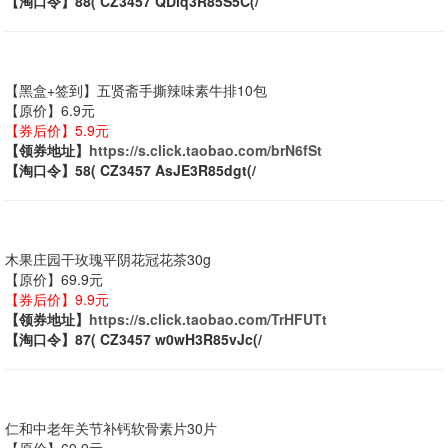
【淘口令】88( CZ3457 QDiq3R85S5C(/
【黑盒+签到】五贤斋手撕辣味素牛排10包
【原价】6.9元
【券后价】5.9元
【领券地址】
https://s.click.taobao.com/brN6fSt
【淘口令】58( CZ3457 AsJE3R85dgt(/
木果庄园干玫瑰平阴花冠花茶30g
【原价】69.9元
【券后价】9.9元
【领券地址】
https://s.click.taobao.com/TrHFUTt
【淘口令】87( CZ3457 w0wH3R85vJc(/
仁和中老年关节补钙软骨素片30片