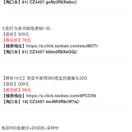
【淘口令】81( CZ3457 geNz3R8Xwbc(/
七彩叮当多功能电煮锅1.6L
【原价】309元
【券后价】79元
【领券地址】
https://s.click.taobao.com/esoMUTt
【淘口令】61( CZ3457 6Idm3R8XsGQ(/
【降价10元】智蛮牛家用360度监控摄像头32G
【原价】209元
【券后价】39元
【领券地址】
https://s.click.taobao.com/8PCCfSt
【淘口令】15( CZ3457 mvAW3R8cW7s(/
鱼跃550血糖仪+20试纸+采样针