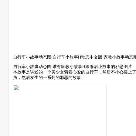
自行车小故事动态图|自行车小故事H动态中文版 家教小故事动态
自行车小故事动态图 谁有家教小故事H跟雨后小故事的邪恶图片
本故事是讲述的一个美少女骑着心爱的自行车，然后不小心撞上
角，然后发生的一系列的邪恶的故事。