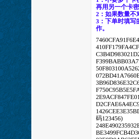
再用另一个卡
2：如果数量不
3：下单时填写
作。
7460CFA91F6E
410FF179FA4C
C3B4D983021D
F399BABB03A7
50F803100A526
072BD41A7660
3B96D836E32C
F750C95B5E5FA
2E9ACF847FE0
D2CFAE6A4EC9
1426CEE3E3
码123456)
248E49023593
BE3499FCB4D3