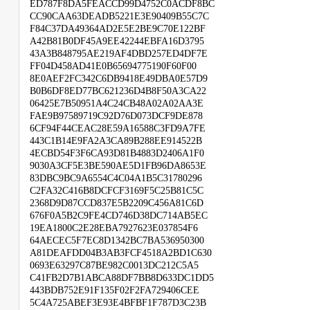
ED787F8DA5FEACCD99D4752C0ACDF8BC
CC90CAA63DEADB5221E3E90409B55C7C
F84C37DA49364AD2E5E2BE9C70E122BF
A42B81B0DF45A9EE42244EBFA16D3795
43A3B848795AE219AF4DBD257ED4DF7E
FF04D458AD41E0B65694775190F60F00
8E0AEF2FC342C6DB9418E49DBA0E57D9
B0B6DF8ED77BC621236D4B8F50A3CA22
06425E7B50951A4C24CB48A02A02AA3E
FAE9B97589719C92D76D073DCF9DE878
6CF94F44CEAC28E59A16588C3FD9A7FE
443C1B14E9FA2A3CA89B288EE914522B
4ECBD54F3F6CA93D81B4883D2406A1F0
9030A3CF5E3BE590AE5D1FB96DA8653E
83DBC9BC9A6554C4C04A1B5C31780296
C2FA32C416B8DCFCF3169F5C25B81C5C
2368D9D87CCD837E5B2209C456A81C6D
676F0A5B2C9FE4CD746D38DC714AB5EC
19EA1800C2E28EBA7927623E037854F6
64AECEC5F7EC8D1342BC7BA536950300
A81DEAFDD04B3AB3FCF4518A2BD1C630
0693E63297C87BE982C0013DC212C5A5
C41FB2D7B1ABCA88DF7BB8D633DC1DD5
443BDB752E91F135F02F2FA729406CEE
5C4A725ABEF3E93E4BFBF1F787D3C23B