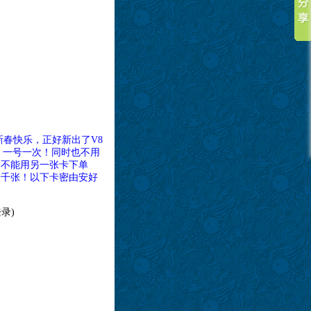
新春快乐，正好新出了V8
，一号一次！同时也不用
是不能用另一张卡下单
一千张！以下卡密由安好
录)