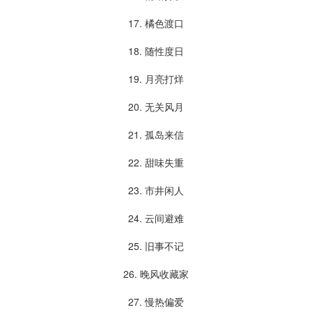
17. 橘色渡口
18. 随性度日
19. 月亮打烊
20. 无关风月
21. 孤岛来信
22. 甜味失重
23. 市井闲人
24. 云间避难
25. 旧事不记
26. 晚风收藏家
27. 慢热偏爱