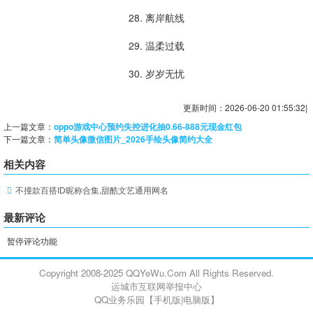
28. 离岸航线
29. 温柔过载
30. 岁岁无忧
更新时间：2026-06-20 01:55:32|
上一篇文章：
oppo游戏中心预约失控进化抽0.66-888元现金红包
下一篇文章：
简单头像微信图片_2026手绘头像简约大全
相关内容
不撞款百搭ID昵称合集,甜酷文艺通用网名
最新评论
暂停评论功能
Copyright 2008-2025 QQYeWu.Com All Rights Reserved.
运城市互联网举报中心
QQ业务乐园【
手机版
|
电脑版
】