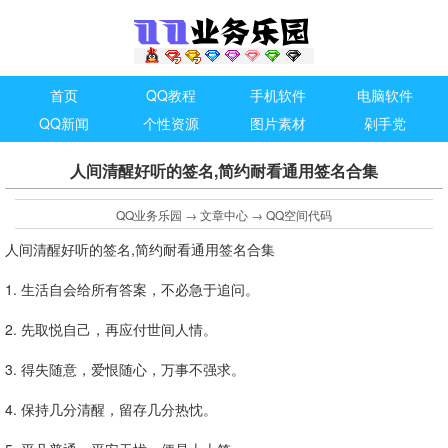
首页
QQ教程
手机软件
电脑软件
QQ新闻
个性资源
图片素材
剁手党
人间清醒好听的签名,简约耐看通用签名合集
QQ业务乐园
→
文章中心
→
QQ空间代码
人间清醒好听的签名,简约耐看通用签名合集
1. 生活自会给所有答案，不必急于追问。
2. 先取悦自己，再应付世间人情。
3. 得失随意，爱恨随心，万事不强求。
4. 保持几分清醒，留存几分热忱。