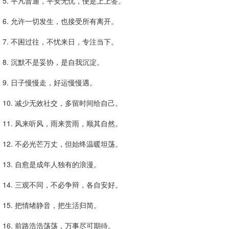
5. 平凡普通，平安无忧，便是上上签。
6. 允许一切发生，也接受所有离开。
7. 不困过往，不忧来日，专注当下。
8. 沉默不是妥协，是自我沉淀。
9. 日子慢慢走，好运慢慢遇。
10. 减少无效社交，多留时间给自己。
11. 风来听风，雨来赏雨，顺其自然。
12. 不必光芒万丈，但始终温暖坦荡。
13. 自愈是成年人独有的浪漫。
14. 三观不同，不必争辩，各自安好。
15. 把情绪静音，把生活归简。
16. 前路浩浩荡荡，万事尽可期待。