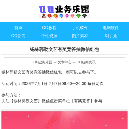
首页
QQ教程
手机软件
电脑软件
QQ新闻
个性资源
图片素材
剁手党
锡林郭勒文艺有奖竞答抽微信红包
QQ业务乐园
→
文章中心
→
QQ新闻资讯
锡林郭勒文艺有奖竞答抽微信红包，都可以去参与下。
活动时间：2026年7月1日-7月7日08:00一20:00 每日两次
参与方法：
关注【锡林郭勒文艺】微信点击菜单栏【有奖竞答】参与