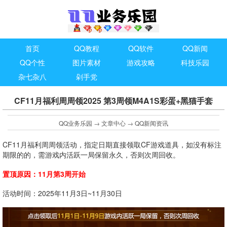
首页
QQ教程
QQ软件
QQ新闻
QQ个性
图片素材
游戏攻略
科技乐园
杂七杂八
剁手党
CF11月福利周周领2025 第3周领M4A1S彩蛋+黑猫手套
QQ业务乐园
→
文章中心
→
QQ新闻资讯
CF11月福利周周领活动，指定日期直接领取CF游戏道具，如没有标注
期限的的，需游戏内活跃一局保留永久，否则次周回收。
置顶原因：11月第3周开始
活动时间：2025年11月3日~11月30日