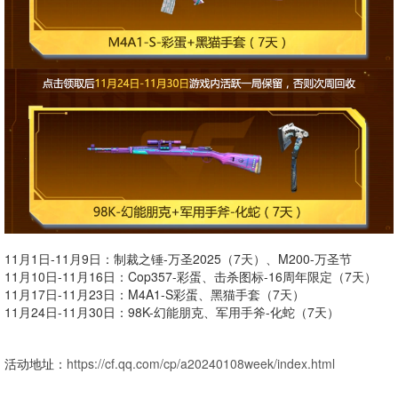
11月1日-11月9日：制裁之锤-万圣2025（7天）、M200-万圣节
11月10日-11月16日：Cop357-彩蛋、击杀图标-16周年限定（7天）
11月17日-11月23日：M4A1-S彩蛋、黑猫手套（7天）
11月24日-11月30日：98K-幻能朋克、军用手斧-化蛇（7天）
活动地址：
https://cf.qq.com/cp/a20240108week/index.html