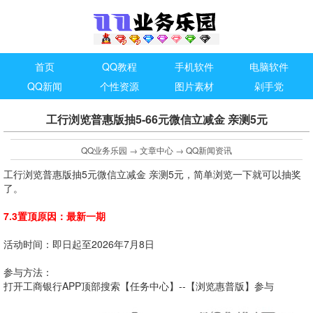
首页
QQ教程
手机软件
电脑软件
QQ新闻
个性资源
图片素材
剁手党
工行浏览普惠版抽5-66元微信立减金 亲测5元
QQ业务乐园
→
文章中心
→
QQ新闻资讯
工行浏览普惠版抽5元微信立减金 亲测5元，简单浏览一下就可以抽奖
了。
7.3置顶原因：最新一期
活动时间：即日起至2026年7月8日
参与方法：
打开工商银行APP顶部搜索【任务中心】--【浏览惠普版】参与