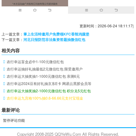
更新时间：2026-06-24 18:11:17|
上一篇文章：
掌上生活特邀用户免费领KFC香辣鸡腿堡
下一篇文章：
河北日报防范非法集资答题抽微信红包
相关内容
农行幸运盲盒必中1-100元微信红包
农行幸运抽好礼抽最低2元微信红包 限受邀用户
农行幸运大抽奖抽1-1000元微信红包 亲测6元
农行幸运2024豆有好礼抽京东E卡 网易云黑胶会员等
农行幸运大抽奖抽2-1000元微信红包 积分兑5元红包
农行幸运九宫格100%抽0.6-66.66元支付宝现金
最新评论
暂停评论功能
Copyright 2008-2025 QQYeWu.Com All Rights Reserved.