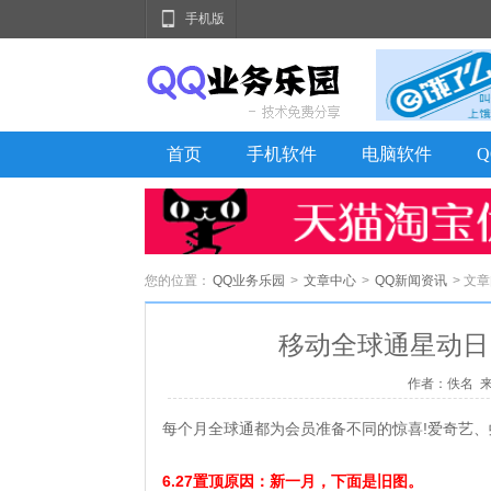
手机版
首页
手机软件
电脑软件
您的位置：
QQ业务乐园
>
文章中心
>
QQ新闻资讯
> 文
移动全球通星动日
作者：佚名 来源：
每个月全球通都为会员准备不同的惊喜!爱奇艺
6.27置顶原因：新一月，下面是旧图。