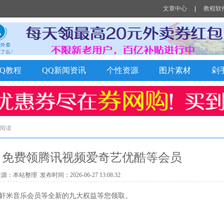
文章中心
|
教程软
QQ教程
QQ新闻资讯
个性资源
图片素材
剁
章阅读
 免费领腾讯视频爱奇艺优酷等会员
本站整理 发布时间：2026-06-27 13:08:32
、虾米音乐会员等全新的九大权益等您领取。