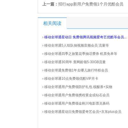
上一篇：
招行app新用户免费领1个月优酷会员
相关阅读
›
移动全球通星动日 免费领腾讯视频爱奇艺优酷等会员...
›
移动全球通5人组队抽视频音频会员 流量等
›
移动全球通四季之旅繁花季抽话费券 机票免单等
›
移动全球通30周年 查网龄领5-30GB流量
›
移动全球通免费领1年去哪儿旅行特权会员
›
移动全球通10点免费领优酷VIP月卡
›
移动全球通用户免费领防护礼包 核酸券+实物
›
移动全球通用户免费领携程黄金或钻石会员
›
移动全球通用户免费领金刚川电影票兑换码
›
移动全球通星动日免费领爱奇艺会员+京东plus会员