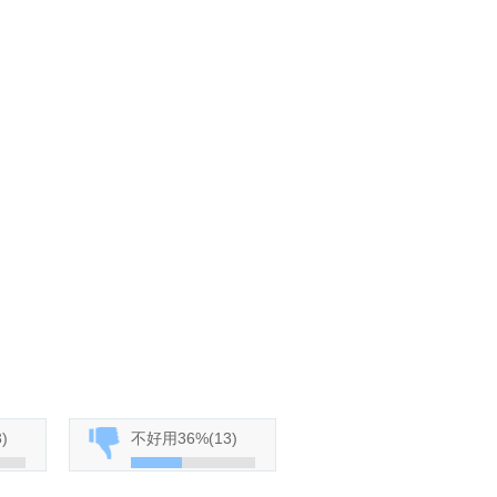
3
)
不好用
36%
(
13
)