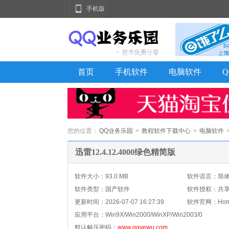
手机版
首页
手机软件
电脑软件
您的位置：
QQ业务乐园
>
教程软件下载中心
>
电脑软件
迅雷12.4.12.4000绿色精简版
软件大小：93.0 MB
软件语言：简
软件类型：国产软件
软件授权：共
更新时间：
2026-07-07 16:27:39
软件官网：Home
应用平台：
Win9X/Win2000/WinXP/Win2003/0
默认解压密码：
www.qqyewu.com