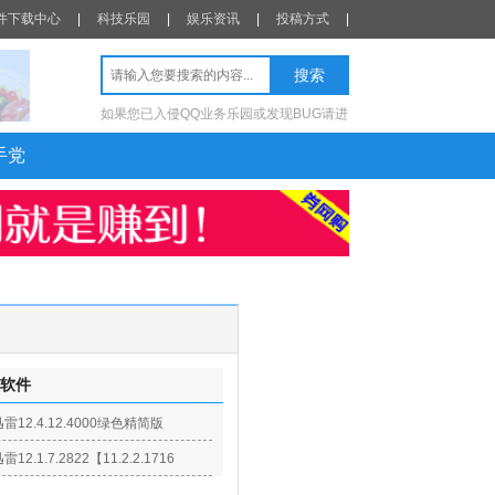
件下载中心
|
科技乐园
|
娱乐资讯
|
投稿方式
|
如果您已入侵QQ业务乐园或发现BUG请进
手党
软件
迅雷12.4.12.4000绿色精简版
雷12.1.7.2822【11.2.2.1716