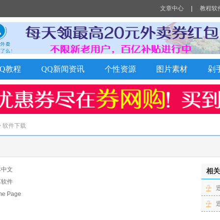
文章中心
|
教程软
QQ教程
QQ新闻资讯
个性资源
图片素材
剁
> 软件下载
体中文
相关
享软件
 Page
迅