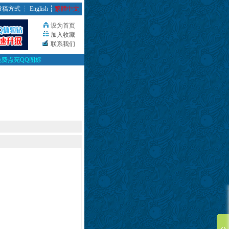
投稿方式
┆
English
┆
繁體中文
设为首页
加入收藏
联系我们
免费点亮QQ图标