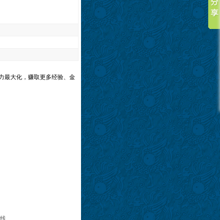
力最大化，赚取更多经验、金
在线