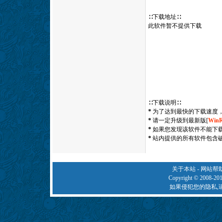
∷下载地址∷
此软件暂不提供下载
∷下载说明∷
*
为了达到最快的下载速度，
*
请一定升级到最新版[
Win
*
如果您发现该软件不能下
*
站内提供的所有软件包含
关于本站
-
网站帮
Copyright © 2008-20
如果侵犯您的隐私,请来信通