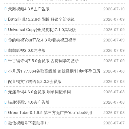
天鹅视频4.3.5去广告版
2026-07-10
B612咔叽15.2.6会员版 解锁全部滤镜
2026-07-09
Universal Copy(全局复制)7.1.0高级版
2026-07-09
你的电视YourTV2.4.3 秒看央视卫视等
2026-07-09
咖咖影视2.0.0纯净版
2026-07-09
千古诵诗词7.5.0会员版 古诗词学习赏析
2026-07-09
小月历1.77.364谷歌高级版 追踪经期/排卵/怀孕日历
2026-07-08
配音鸭文字转语音2.0.2会员版
2026-07-08
无痛单词4.6.0会员版 刷单词记单词
2026-07-08
喵趣漫画5.4.0去广告版
2026-07-08
GreenTuber0.1.9.5 第三方无广告YouTube应用
2026-07-08
微信视频号下载助手1.1
2026-07-07