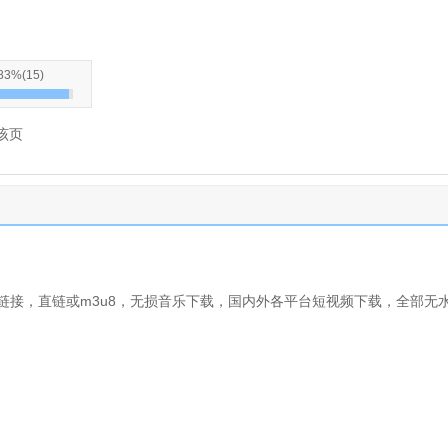
83%
(
15
)
该页
链接，直链或m3u8，无损音乐下载，国内外各平台短视频下载，全部无