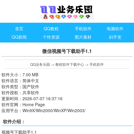
首页
QQ教程
手机软件
电脑软件
QQ新闻
个性资源
图片素材
剁手党
微信视频号下载助手1.1
QQ业务乐园
→
教程软件下载中心
→
手机软件
软件大小：7.00 MB
软件语言：简体中文
软件类型：国产软件
软件授权：共享软件
更新时间：2026-07-07 16:37:16
软件官网：Home Page
应用平台：Win9X/Win2000/WinXP/Win2003/
软件介绍：
视频号下载助手1.1