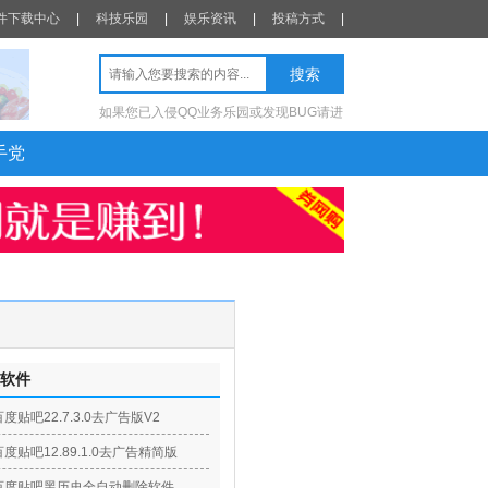
件下载中心
|
科技乐园
|
娱乐资讯
|
投稿方式
|
如果您已入侵QQ业务乐园或发现BUG请进
手党
软件
百度贴吧22.7.3.0去广告版V2
百度贴吧12.89.1.0去广告精简版
百度贴吧黑历史全自动删除软件