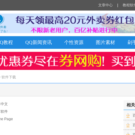
文章中心
|
教程软
QQ教程
QQ新闻资讯
个性资源
图片素材
剁
> 软件下载
体中文
相关
享软件
 Page