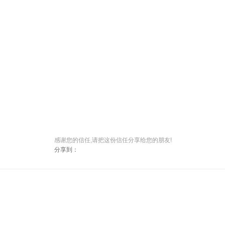
感谢您的信任,请把这份信任分享给您的朋友!
分享到：