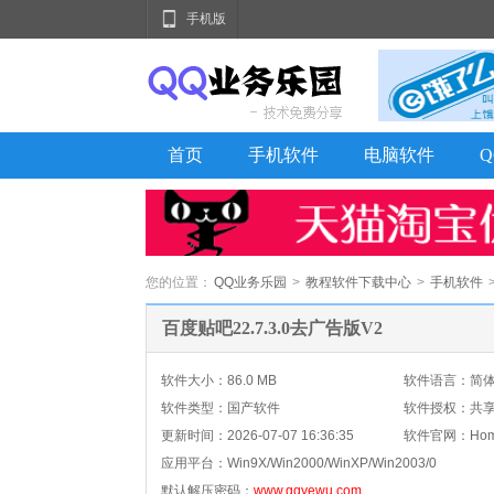
手机版
首页
手机软件
电脑软件
您的位置：
QQ业务乐园
>
教程软件下载中心
>
手机软件
百度贴吧22.7.3.0去广告版V2
软件大小：86.0 MB
软件语言：简
软件类型：国产软件
软件授权：共
更新时间：
2026-07-07 16:36:35
软件官网：Home
应用平台：
Win9X/Win2000/WinXP/Win2003/0
默认解压密码：
www.qqyewu.com