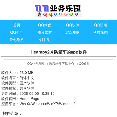
首页
QQ教程
QQ软件
QQ新闻
QQ个性
图片素材
游戏攻略
科技乐园
杂七杂八
剁手党
Hearapy2.4 防晕车的app软件
QQ业务乐园
→
教程软件下载中心
→
QQ软件
软件大小：53.0 MB
软件语言：简体中文
软件类型：国产软件
软件授权：共享软件
更新时间：2026-05-05 10:39:15
软件官网：Home Page
应用平台：Win9X/Win2000/WinXP/Win2003/
软件介绍：