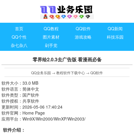
首页
QQ教程
QQ软件
QQ新闻
QQ个性
图片素材
游戏攻略
科技乐园
杂七杂八
剁手党
零界绘2.0.3去广告版 看漫画必备
QQ业务乐园
→
教程软件下载中心
→
QQ软件
软件大小：33.0 MB
软件语言：简体中文
软件类型：国产软件
软件授权：共享软件
更新时间：2026-05-06 17:40:24
软件官网：Home Page
应用平台：Win9X/Win2000/WinXP/Win2003/
软件介绍：