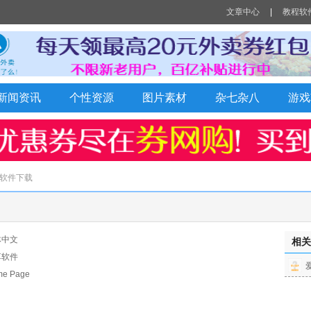
文章中心
|
教程软
Q新闻资讯
个性资源
图片素材
杂七杂八
游戏
 软件下载
体中文
相关
享软件
 Page