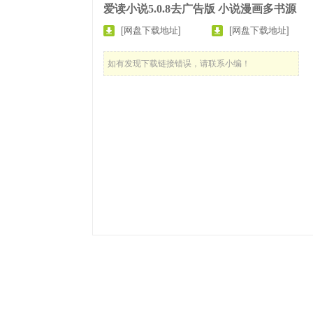
爱读小说5.0.8去广告版 小说漫画多书源
[网盘下载地址]
[网盘下载地址]
如有发现下载链接错误，请联系小编！