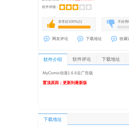
软件评级：
非常好
100%
(
1
)
不好用
网友评论
下载地址
收藏
软件评论
下载地址
软件介绍
MyComic动漫1.6.6去广告版
置顶原因；更新到最新版
下载地址