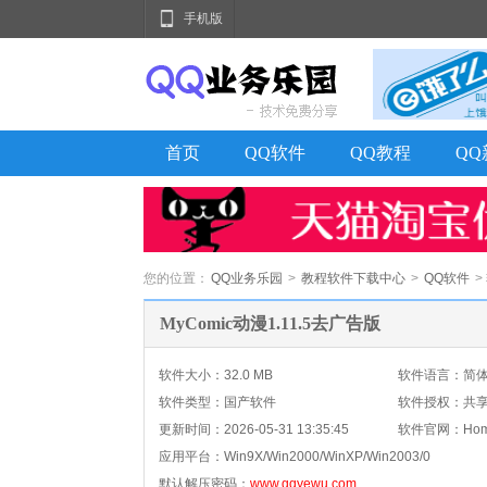
手机版
首页
QQ软件
QQ教程
Q
您的位置：
QQ业务乐园
>
教程软件下载中心
>
QQ软件
>
MyComic动漫1.11.5去广告版
软件大小：32.0 MB
软件语言：简
软件类型：国产软件
软件授权：共
更新时间：
2026-05-31 13:35:45
软件官网：Home
应用平台：
Win9X/Win2000/WinXP/Win2003/0
默认解压密码：
www.qqyewu.com