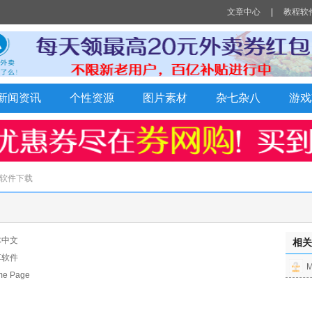
文章中心
|
教程软
Q新闻资讯
个性资源
图片素材
杂七杂八
游戏
 软件下载
体中文
相关
享软件
 Page