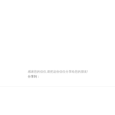
感谢您的信任,请把这份信任分享给您的朋友!
分享到：