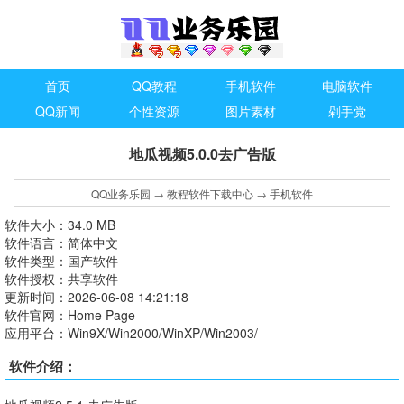
首页
QQ教程
手机软件
电脑软件
QQ新闻
个性资源
图片素材
剁手党
地瓜视频5.0.0去广告版
QQ业务乐园
→
教程软件下载中心
→
手机软件
软件大小：34.0 MB
软件语言：简体中文
软件类型：国产软件
软件授权：共享软件
更新时间：2026-06-08 14:21:18
软件官网：Home Page
应用平台：Win9X/Win2000/WinXP/Win2003/
软件介绍：