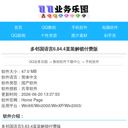
首页
QQ教程
手机软件
电脑软件
QQ新闻
个性资源
图片素材
剁手党
多邻国语言6.84.4直装解锁付费版
QQ业务乐园
→
教程软件下载中心
→
手机软件
软件大小：47.0 MB
软件语言：简体中文
软件类型：国产软件
软件授权：共享软件
更新时间：2026-06-20 13:37:53
软件官网：Home Page
应用平台：Win9X/Win2000/WinXP/Win2003/
软件介绍：
多邻国语言5.63.4直装解锁付费版