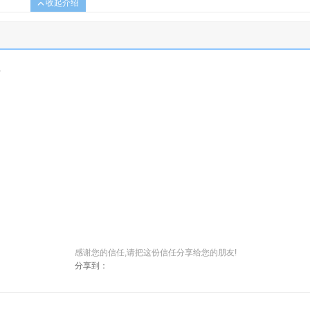
收起介绍
感谢您的信任,请把这份信任分享给您的朋友!
分享到：