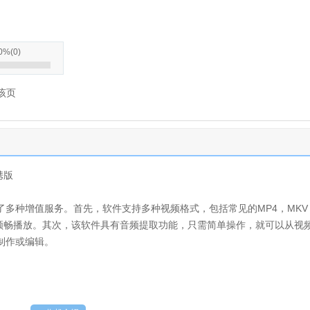
0%
(
0
)
该页
便携版
多种增值服务。首先，软件支持多种视频格式，包括常见的MP4，MKV
以顺畅播放。其次，该软件具有音频提取功能，只需简单操作，就可以从视
制作或编辑。