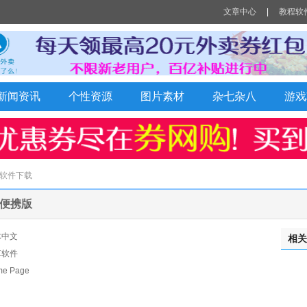
文章中心
|
教程软
Q新闻资讯
个性资源
图片素材
杂七杂八
游戏
 软件下载
文绿色便携版
体中文
相关
享软件
 Page