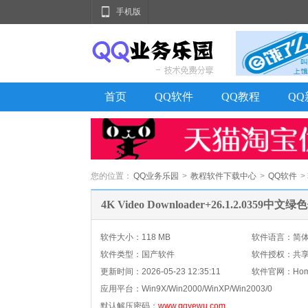
手机版
首页
QQ软件
QQ教程
Q
您的位置：
QQ业务乐园
>
教程软件下载中心
>
QQ软件
>
4K Video Downloader+26.1.2.0359中
软件大小：118 MB
软件语言：简
软件类型：国产软件
软件授权：共
更新时间：
2026-05-23 12:35:11
软件官网：Home
应用平台：
Win9X/Win2000/WinXP/Win2003/0
默认解压密码：
www.qqyewu.com