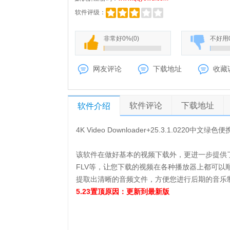
软件评级：
非常好
0%
(
0
)
不好用
网友评论
下载地址
收藏
软件评论
下载地址
软件介绍
4K Video Downloader+25.3.1.0220中文绿色
该软件在做好基本的视频下载外，更进一步提供了
FLV等，让您下载的视频在各种播放器上都可
提取出清晰的音频文件，方便您进行后期的音乐
5.23置顶原因：更新到最新版