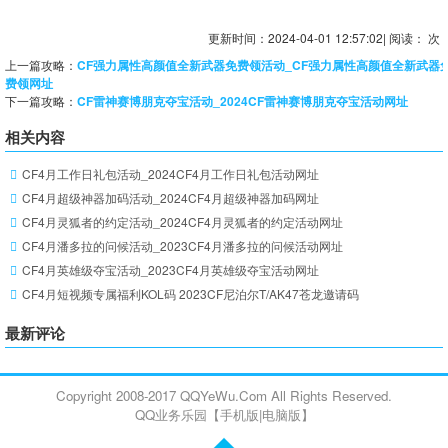
更新时间：2024-04-01 12:57:02|
阅读： 次
上一篇攻略：
CF强力属性高颜值全新武器免费领活动_CF强力属性高颜值全新武器
费领网址
下一篇攻略：
CF雷神赛博朋克夺宝活动_2024CF雷神赛博朋克夺宝活动网址
相关内容
CF4月工作日礼包活动_2024CF4月工作日礼包活动网址
CF4月超级神器加码活动_2024CF4月超级神器加码网址
CF4月灵狐者的约定活动_2024CF4月灵狐者的约定活动网址
CF4月潘多拉的问候活动_2023CF4月潘多拉的问候活动网址
CF4月英雄级夺宝活动_2023CF4月英雄级夺宝活动网址
CF4月短视频专属福利KOL码 2023CF尼泊尔T/AK47苍龙邀请码
最新评论
Copyright 2008-2017 QQYeWu.Com All Rights Reserved.
QQ业务乐园【
手机版
|
电脑版
】