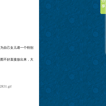
爸为自己女儿请一个特别
本图不好直接放出来，大
2R31.gif