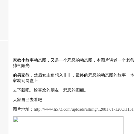
家教小故事动态图，又是一个邪恶的动态图，本图片讲述一个老
帅气阳光
的男家教，然后女主角想入非非，最终的邪恶的动态图的故事，
家就到网盘上
去下载吧。给喜欢的朋友，邪恶的图额。
大家自己去看吧
图片地址：
http://www.h573.com/uploads/allimg/120817/1-120QH131