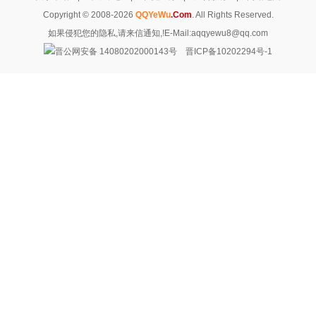
Copyright © 2008-2026
QQYeWu
.Com
. All Rights Reserved.
如果侵犯您的隐私,请来信通知,!E-Mail:aqqyewu8@qq.com
晋公网安备 14080202000143号
晋ICP备10202294号-1