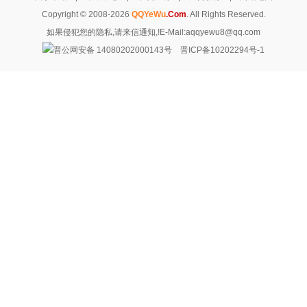
Copyright © 2008-2026
QQYeWu
.Com
. All Rights Reserved.
如果侵犯您的隐私,请来信通知,!E-Mail:aqqyewu8@qq.com
晋公网安备 14080202000143号
晋ICP备10202294号-1